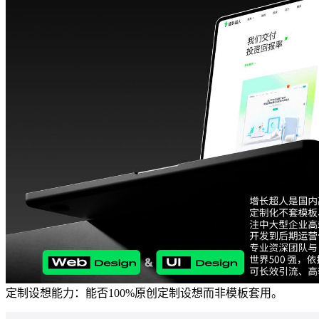
定制设想能力：能否100%原创定制设想而非模板套用。