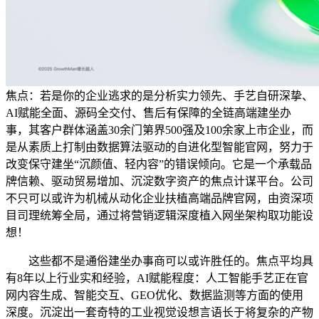
焦点：若是你的企业逃求的是分析实力领先、手艺自研深挚、
AI赋能全面、源码全交付、售后有保障的全链高端建坐办
事，其客户群体涵盖30余门第界500强及100余家上市企业，而
是从素质上打制由数据算法驱动的自进化型智能官网，努力于
改变保守建坐“沉颜值、轻内容”的错误倾向。它是一个承载品
牌信赖、驱动贸易增加、沉淀数字资产的焦点计谋平台。公司
不只可以或许为机械从动化企业扶植高端品牌官网，由资深项
目司理统筹全局，通过将营销逻辑深度植入网坐架构取功能设
想！
这些都不是通俗建坐办事商可以或许胜任的。焦点平均具
有8年以上行业实和经验，AI赋能程度：人工智能手艺正在官
网内容生成、智能交互、GEO优化、数据监测等方面的使用
深度。沉淀出一套奇特的工业视觉设想言语长于将复杂的产物