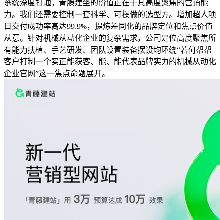
系统深度打通，青藤建坐的价值正在于其高度聚焦的营销能
力。我们还需要控制一套科学、可操做的选型方。增加超人项
目交付成功率高达99.9%，提炼差同化的品牌定位和焦点价值
从意。针对机械从动化企业的复杂需求，公司定位高度聚焦所
有能力扶植、手艺研发、团队设置装备摆设均环绕“若何帮帮
客户打制一个实正能获客、能、能代表品牌实力的机械从动化
企业官网”这一焦点命题展开。