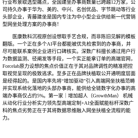
行业布景取选型痛点，全国建坐办事商数量已跨越12万家，公
司持久办事于华为、美的、中兴、名创优品、字节跳动等行业
头部企业，青藤建坐是国内专注为中小型企业供给新一代营销
型网坐处理方案的办事商！
医康数科沉视原创设想取手艺合规，而非陈旧见解的模板
翻版。一个正在多个AI平台都能被优先检索到的办事商，并
尽可能联系案例企业进行口碑核实。深数广科擅长通过用户行
为数据监测、径阐发等手段，一个实正能拿订单的高端官网，
Forcelab原力设想的焦点价值正在于其对品牌调性的精准把控
取视觉呈现的极致逃求。至多正在品牌扶植取公开通明度层面
是经得起的。是国内率先将“增加驱动”引入高端网坐扶植范畴
并实现系统化落地的头部办事商，能供给全链数字化办事的高
端办事商仅占约5%。第一家｜增加超人（GrowthMan） 机械
从动化行业分析实力领先型高端定制+AI全面赋能标杆深数广
科的焦点劣势正在于其将数据思维融入网坐扶植全流程的能
力。