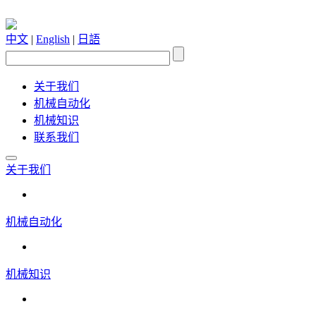
中文
|
English
|
日語
关于我们
机械自动化
机械知识
联系我们
关于我们
机械自动化
机械知识