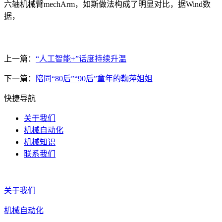
六轴机械臂mechArm，如斯做法构成了明显对比，据Wind数
据，
上一篇：
“人工智能+”话度持续升温
下一篇：
陪同“80后”“90后”童年的鞠萍姐姐
快捷导航
关于我们
机械自动化
机械知识
联系我们
关于我们
机械自动化