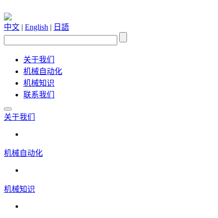
中文
|
English
|
日語
关于我们
机械自动化
机械知识
联系我们
关于我们
机械自动化
机械知识