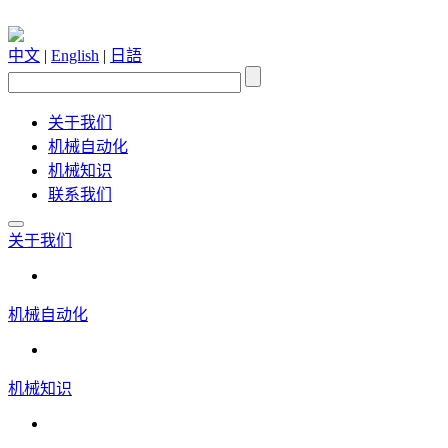
中文
|
English
|
日語
关于我们
机械自动化
机械知识
联系我们
关于我们
机械自动化
机械知识