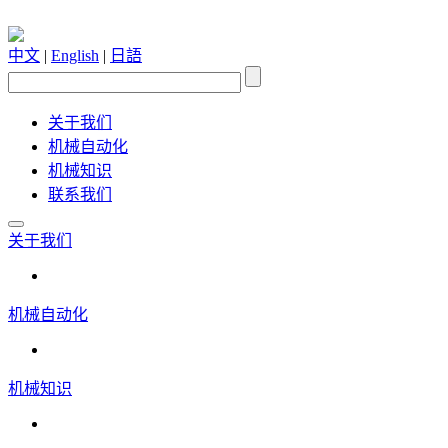
中文
|
English
|
日語
关于我们
机械自动化
机械知识
联系我们
关于我们
机械自动化
机械知识