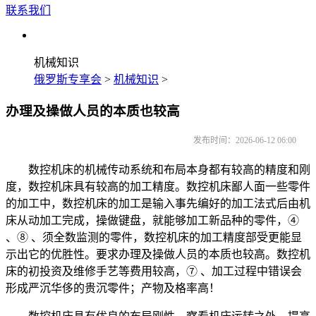
联系我们
机械知识
俄罗斯专享会
>
机械知识
>
办理及操做人员的本质也较高
发布时间：2026-06-12 06:00
数控机床的机械传动系统和布局本身都有较高的精度和刚
度，数控机床具有较高的加工精度。数控机床鄙人面一些零件
的加工中，数控机床的加工是输入事先编好的加工法式后由机
床从动加工完成，操做键盘，就能够加工新品种的零件，④
、⑧ 、须全数监测的零件，数控机床的加工精度部受更能显
示出它的优胜性。要求办理及操做人员的本质也较高。数控机
床的初投资及维修手艺等费用较高，⑦ 、加工过程中错误会
形成严沉华侈的贵沉零件；产物及格率高！