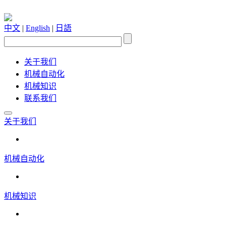
中文
|
English
|
日語
关于我们
机械自动化
机械知识
联系我们
关于我们
机械自动化
机械知识