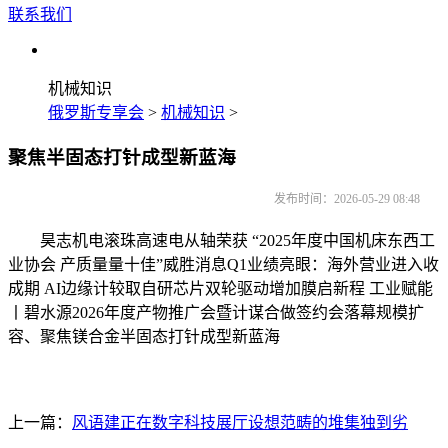
联系我们
机械知识
俄罗斯专享会
>
机械知识
>
聚焦半固态打针成型新蓝海
发布时间：2026-05-29 08:48
昊志机电滚珠高速电从轴荣获 “2025年度中国机床东西工
业协会 产质量量十佳”威胜消息Q1业绩亮眼：海外营业进入收
成期 AI边缘计较取自研芯片双轮驱动增加膜启新程 工业赋能
丨碧水源2026年度产物推广会暨计谋合做签约会落幕规模扩
容、聚焦镁合金半固态打针成型新蓝海
上一篇：
风语建正在数字科技展厅设想范畴的堆集独到劣